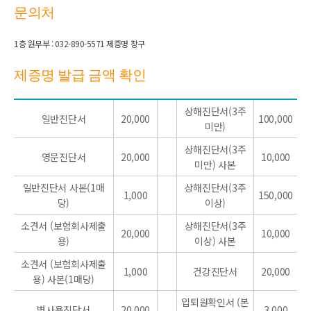
문의처
1층 원무부 : 032-890-5571 제증명 창구
제증명 발급 금액 확인
상해진단서(3주
일반진단서
20,000
100,000
미만)
상해진단서(3주
영문진단서
20,000
10,000
미만) 사본
일반진단서 사본(1매
상해진단서(3주
1,000
150,000
당)
이상)
소견서 (보험회사제출
상해진단서(3주
20,000
10,000
용)
이상) 사본
소견서 (보험회사제출
1,000
건강진단서
20,000
용) 사본(1매당)
입퇴원확인서 (본
병사용진단서
20,000
3,000