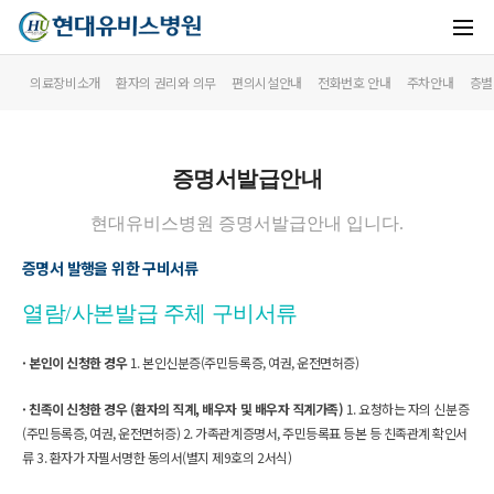
의료장비소개
환자의 권리와 의무
편의시설안내
전화번호 안내
주차안내
층별
증명서발급안내
현대유비스병원 증명서발급안내 입니다.
증명서 발행을 위한 구비서류
열람/사본발급 주체 구비서류
유비스AI
실시간 안내중
· 본인이 신청한 경우 
1. 본인신분증(주민등록증, 여권, 운전면허증)
· 친족이 신청한 경우 (환자의 직계, 배우자 및 배우자 직계가족) 
1. 요청하는 자의 신분증
(주민등록증, 여권, 운전면허증) 
2. 가족관계증명서, 주민등록표 등본 등 친족관계 확인서
류 
3. 환자가 자필서명한 동의서(별지 제9호의 2서식)