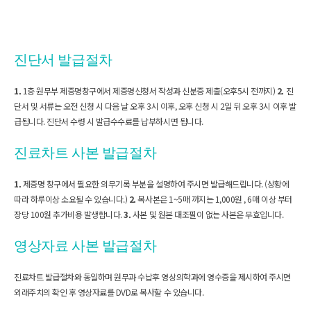
진단서 발급절차
1.
 1층 원무부 제증명창구에서 제증명신청서 작성과 신분증 제출(오후5시 전까지) 
2.
 진
단서 및 서류는 오전 신청 시 다음 날 오후 3시 이후, 오후 신청 시 2일 뒤 오후 3시 이후 발
급됩니다. 진단서 수령 시 발급수수료를 납부하시면 됩니다.
진료차트 사본 발급절차
1. 
제증명 창구에서 필요한 의무기록 부분을 설명하여 주시면 발급해드립니다. (상황에 
따라 하루이상 소요될 수 있습니다.) 
2.
 복사본은 1~5매 까지는 1,000원 , 6매 이상 부터 
장당 100원 추가비용 발생합니다. 
3.
 사본 및 원본 대조필이 없는 사본은 무효입니다.
영상자료 사본 발급절차
진료차트 발급절차와 동일하며 원무과 수납후 영상의학과에 영수증을 제시하여 주시면 
외래주치의 확인 후 영상자료를 DVD로 복사할 수 있습니다.