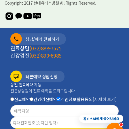
Copyright 2017 현대유비스병원 All Rights Reserved.
상담/예약 전화하기
진료상담
(032)888-7575
건강검진
(032)890-6985
빠른예약 상담신청
당일 진료예약 가능
전문상담원이 진료 예약을 도와드립니다
진료예약
건강검진예약
개인정보활용동의
[자세히 보기]
진료예약
증상상담
건강검진
전화안내
유비스AI에게 물어보세요