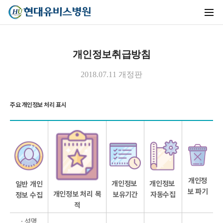
개인정보취급방침
2018.07.11 개정판
주요 개인정보 처리 표시
유비스AI
실시간 안내중
개인정
개인정보 
개인정보 
일반 개인
보 파기
개인정보 처리 목
보유기간
자동수집
정보 수집
적
· 성명