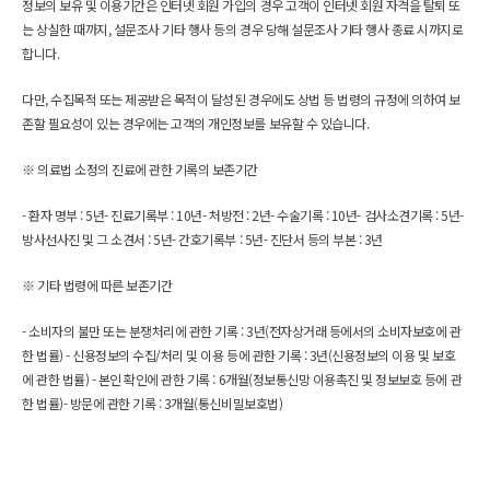
정보의 보유 및 이용기간은 인터넷 회원 가입의 경우 고객이 인터넷 회원 자격을 탈퇴 또
는 상실한 때까지, 설문조사 기타 행사 등의 경우 당해 설문조사 기타 행사 종료 시까지로 
합니다.
다만, 수집목적 또는 제공받은 목적이 달성된 경우에도 상법 등 법령의 규정에 의하여 보
존할 필요성이 있는 경우에는 고객의 개인정보를 보유할 수 있습니다.
※ 의료법 소정의 진료에 관한 기록의 보존기간
- 환자 명부 : 5년
- 진료기록부 : 10년
- 처방전 : 2년
- 수술기록 : 10년
- 검사소견기록 : 5년
- 
방사선사진 및 그 소견서 : 5년
- 간호기록부 : 5년
- 진단서 등의 부본 : 3년
※ 기타 법령에 따른 보존기간
- 소비자의 불만 또는 분쟁처리에 관한 기록 : 3년(전자상거래 등에서의 소비자보호에 관
한 법률) 
- 신용정보의 수집/처리 및 이용 등에 관한 기록 : 3년(신용정보의 이용 및 보호
에 관한 법률) 
- 본인 확인에 관한 기록 : 6개월(정보통신망 이용촉진 및 정보보호 등에 관
한 법률)
- 방문에 관한 기록 : 3개월(통신비밀보호법) 