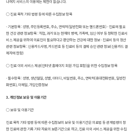
나머지 서비스의 이용에는 제한이 없습니다.   
○ 진료 목적 기타 법령 등에 따른 수집정보 항목 
- 기본항목 : 성명, 주민등록번호, 주소, 연락처(일반전화 또는 핸드폰번호) 
- 진료에 필요
한 건강 관련 정보항목 : 직업, 과거 또는 현재의 병력, 가족력, 임신 여부 등 정확한 진료서
비스 제공을 위하여 의료진이 필요하다고 판단하는 건강에 대한 정보 
- 진료비 등의 정산 
관련 정보항목 : 신용카드사명, 카드번호 등 진료비 등의 결제 승인 관련 정보(신용카드 결
제자에 한함) 
○ 진료 이외 서비스 제공(인터넷 홈페이지 회원 가입 포함)을 위한 수집정보 항목 
- 필수항목 : 성명, 생년월일, 성별, 아이디, 비밀번호, 주소, 연락처(휴대전화번호, 일반전
화번호), 이메일, 가입인증정보
3. 개인정보 보유 및 이용기간
○ 보유 및 이용기간 
진료 목적 기타 법령 등에 따른 수집정보의 보유 및 이용기간은 의료법 등 관계법령이 정
한 진료에 관한 기록 기타 자료의 보존기간으로 하고, 진료 이외 서비스 제공을 위한 수집