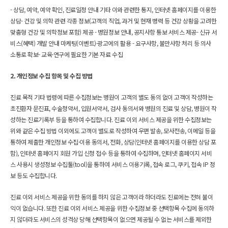
- 상담, 예약, 예약 확인, 진료일정 안내 기타 이와 관련한 통지, 인터넷 홈페이지를 이용한 
상담
- 건강 및 의학 관련 각종 정보(고객의 직업, 과거 및 현재 병력 등 건강 상황을 고려한 
맞춤형 건강 및 의학정보 포함) 제공 
- 병원정보 안내, 공지사항 통보 서비스 제공
- 신규 서
비스(혜택) 개발 안내 마케팅(이벤트)·광고에의 활용 
- 요구사항, 불만사항 처리 등 의사 
소통로 확보
- 교육·연구에 필요한 기본 자료 수집 
2. 개인정보 수집 항목 및 수집 방법
진료 목적 기타 법령에 따른 수집정보는 병원이 고객의 별도 동의 없이 고객이 작성하는 
초진환자 문진표, 수술청약서, 입원서약서, 검사 동의서와 병원의 진료 및 상담, 병원이 작
성하는 진료기록부 등을 통하여 수집합니다. 진료 이외 서비스 제공을 위한 수집정보는 
위와 같은 수집 방법 이외에도 고객이 별도로 작성하여 우편 발송, 모사전송, 이메일 등을 
통하여 제출한 개인정보 수집·이용 동의서, 전화, 상담(인터넷 홈페이지를 이용한 상담 포
함), 인터넷 홈페이지 회원 가입 신청 접수 등을 통하여 수집하며, 인터넷 홈페이지 서비
스 사용시 생성정보 수집툴(tool)을 통하여 서비스 이용기록, 접속 로그, 쿠키, 접속 IP 정
보 등도 수집합니다. 
진료 이외 서비스 제공을 위한 동의를 하지 않은 고객이라 하더라도 진료에는 전혀 불이
익이 없습니다. 또한 진료 이외 서비스 제공을 위한 수집정보 중 선택항목 수집에 동의하
지 않더라도 서비스의 성격상 당해 선택항목이 없으면 제공될 수 없는 서비스를 제외한 