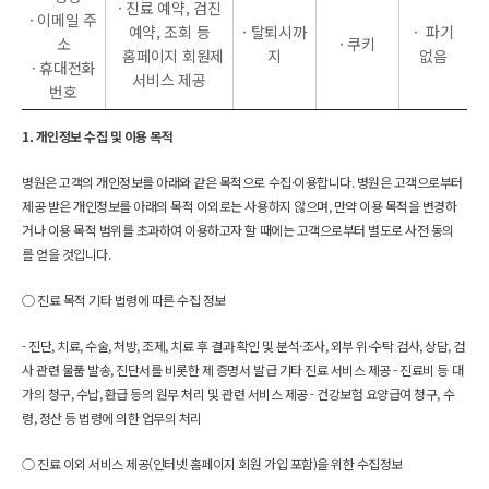
· 진료 예약, 검진
· 이메일 주
예약, 조회 등
· 탈퇴시까
· 파기
소
· 쿠키
홈페이지 회원제
지
없음
· 휴대전화
서비스 제공
번호
1. 개인정보 수집 및 이용 목적
병원은 고객의 개인정보를 아래와 같은 목적으로 수집·이용합니다. 병원은 고객으로부터 
제공 받은 개인정보를 아래의 목적 이외로는 사용하지 않으며, 만약 이용 목적을 변경하
거나 이용 목적 범위를 초과하여 이용하고자 할 때에는 고객으로부터 별도로 사전 동의
를 얻을 것입니다. 
○ 진료 목적 기타 법령에 따른 수집 정보
- 진단, 치료, 수술, 처방, 조제, 치료 후 결과 확인 및 분석·조사, 외부 위·수탁 검사, 상담, 검
사 관련 물품 발송, 진단서를 비롯한 제 증명서 발급 기타 진료 서비스 제공 
- 진료비 등 대
가의 청구, 수납, 환급 등의 원무 처리 및 관련 서비스 제공 
- 건강보험 요양급여 청구, 수
령, 정산 등 법령에 의한 업무의 처리 
○ 진료 이외 서비스 제공(인터넷 홈페이지 회원 가입 포함)을 위한 수집정보 