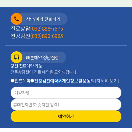
상담/예약 전화하기
진료상담
(032)888-7575
건강검진
(032)890-6985
빠른예약 상담신청
당일 진료예약 가능
전문상담원이 진료 예약을 도와드립니다
진료예약
건강검진예약
개인정보활용동의
[자세히 보기]
예약하기