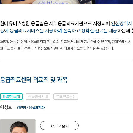
유비스AI
실시간 안내중
현대유비스병원 응급실은 지역응급의료기관으로 지정되어
인천광역시
등에 응급의료서비스를 제공하며 신속하고 정확한 진료를 제공
하는데 
365일 24시간 언제나 응급의학과 전문의의 진료와 처치를 제공받으실 수 있으며, 현대유비스병
원의 모든 진료과 전문의의 협진으로 차별화된 의료서비스를 경험하실 수 있습니다.
응급진료센터 의료진 및 과목
의료진 소개
응급증상안내
주요진료분야
이성호
병원장 / 응급의학과
약력보기